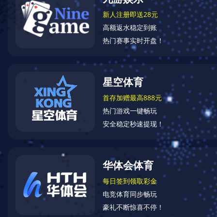
anb
anbo体育在线登录 
的实时信息与多终端
技术驱动，性能优先
平台采用自研系统架构，持续优化加载速度与
全球 CDN 加速节点，实现不同地区高速访