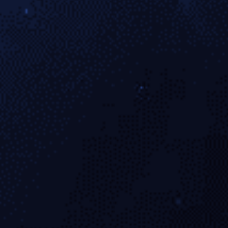
隐私保护，力求为
异常防控层
AI监控
风控预警
系统实时分析登录频率、操作路径等指标，提前
发现可疑行为并及时响应。