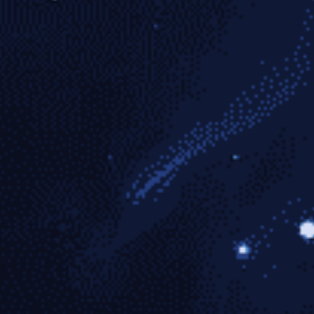
an
体育直播
涵盖足球、篮球、网球等项目的全球赛事直播，
高清画质、低延迟体验，适合追求流畅观赛的用
户。