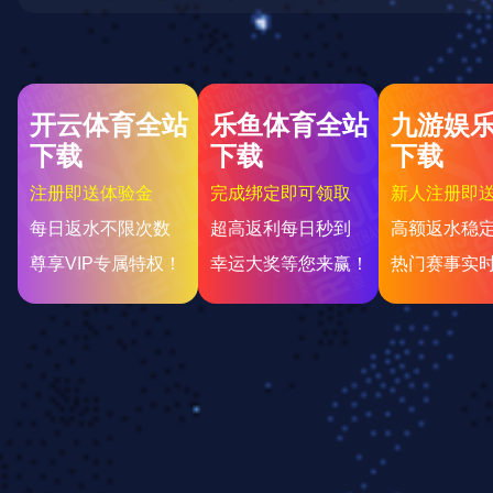
面提升用户操作流畅度。
多语言，多区域
支持多语种界面与主流货币结算方式，anbo
东南亚、欧洲、中东等重点市场，具备全球运
力。
为什