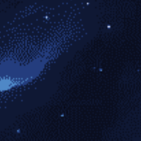
anbo体育在
身份认证层
双因子验证
行为识别
通过设备指纹识别、人机验证等方式，全面阻挡
非法访问尝试。