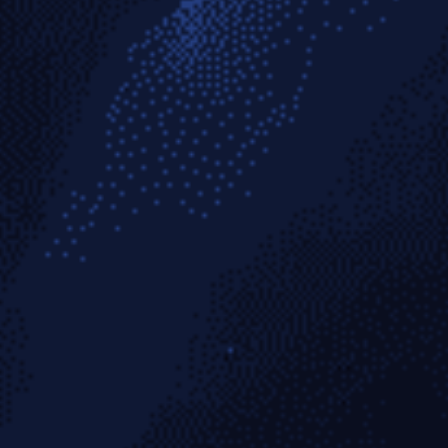
多维安全防御模型
线登录从多个层面构建立体式防御体系，涵盖数据传输、账户操作与
用户营造安全、稳定的使用体验。
数据加密层
SSL加密
隔离存储
所有用户数据经安博官方网页版-安博ANBO(中
国)安全处理，并在服务器内部分层存储隔离。