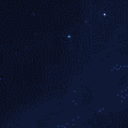
电竞频道
热门电竞赛事全覆盖，支持边看边聊功能，打造
专属电竞内容互动专区。