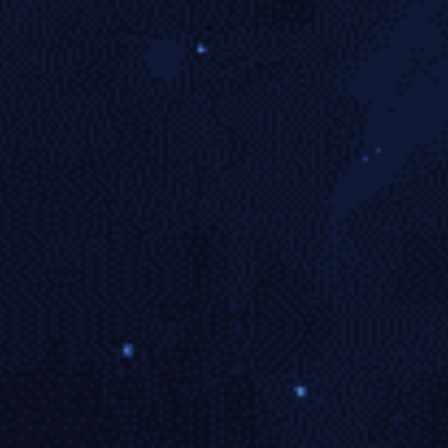
a
2023年12月20日 · App v5.4.0
世界杯期间数据展示全面提速
升级数据缓存方案，应对多场赛事同时加载时
对球员动态与进球动画进行了流畅度优化，适
新增“精彩回看”模块，重点赛事集锦支持一键
2023年11月2日 · App v5.3.6
电竞赛事专属页上线，强化交互体验