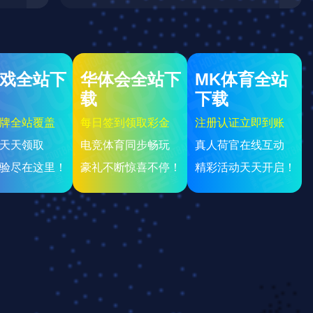
驱动
断迭代功能细节与视觉交互体验，结合 AI 智
户提供精准内容分发与个性化推荐，增强整体
登录？